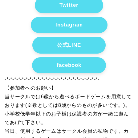
Twitter
Instagram
公式LINE
facebook
-*-*-*-*-*-*-*-*-*-*-*-*-*-*-*-*-*-*-*-*-*-*-*-*-
【参加者へのお願い】
当サークルでは6歳から遊べるボードゲームを用意して
おります(※数としては8歳からのものが多いです。)。
小学校低学年以下のお子様は保護者の方が一緒に遊ん
であげて下さい。
当日、使用するゲームはサークル会員の私物です。カ