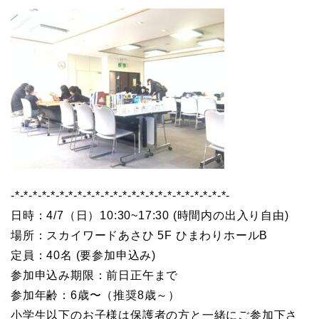
-*-*-*-*-*-*-*-*-*-*-*-*-*-*-*-*-*-*-*-*-*-*-*-*-
日時：4/7（日）10:30~17:30 (時間内の出入り自由)
場所：スカイワードあさひ 5F ひまわりホールB
定員：40名 (要参加申込み)
参加申込み期限：前日正午まで
参加年齢：6歳〜（推奨8歳～）
小学生以下のお子様は保護者の方と一緒にご参加下さ